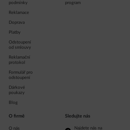
podmínky
program
Reklamace
Doprava
Platby
Odstoupení
od smlouvy
Reklamační
protokol
Formulář pro
odstoupení
Dárkové
poukazy
Blog
O firmě
Sledujte nás
Najdete nás na
O nás