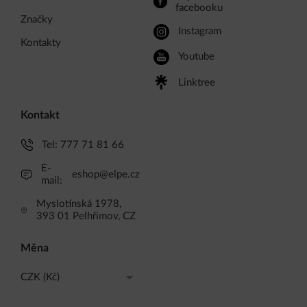
facebooku
Značky
Instagram
Kontakty
Youtube
Linktree
Kontakt
Tel:
777 71 81 66
E-
eshop@elpe.cz
mail:
Myslotínská 1978,
393 01 Pelhřimov, CZ
Měna
CZK (Kč)
CZK (Kč)