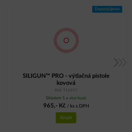
Doporučujeme
SILIGUN™ PRO - výtlačná pistole
kovová
Kód: 916591
Skladem 5 a více kusů
965,-
Kč
/ ks
s DPH
Koupit