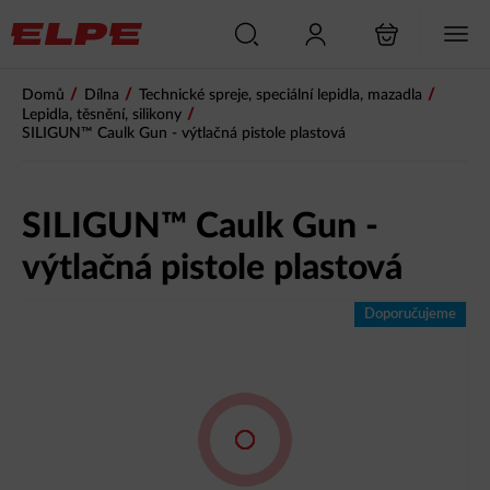
/
/
/
Domů
Dílna
Technické spreje, speciální lepidla, mazadla
/
Lepidla, těsnění, silikony
SILIGUN™ Caulk Gun - výtlačná pistole plastová
SILIGUN™ Caulk Gun -
výtlačná pistole plastová
Doporučujeme