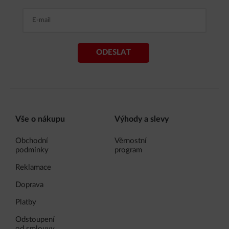
ODESLAT
Vše o nákupu
Výhody a slevy
Obchodní
Věrnostní
podmínky
program
Reklamace
Doprava
Platby
Odstoupení
od smlouvy