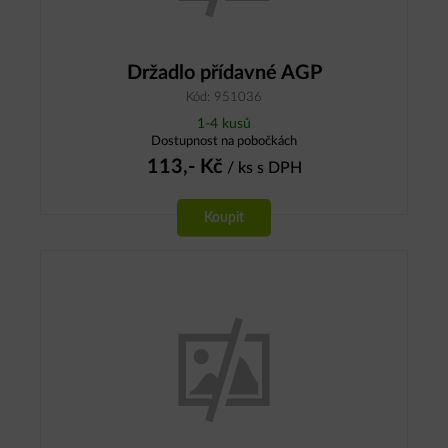
Držadlo přídavné AGP
Kód: 951036
1-4 kusů
Dostupnost na pobočkách
113,-
Kč
/ ks
s DPH
Koupit