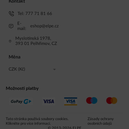
Kontakt
Tel:
777 71 81 66
E-
eshop@elpe.cz
mail:
Myslotínská 1978,
393 01 Pelhřimov, CZ
Měna
CZK (Kč)
CZK (Kč)
Možnosti platby
EUR (EUR)
Tato stránka používá soubory cookies.
Zásady ochrany
Klikněte pro více informací.
osobních údajů
© 2013-2026 ELPE