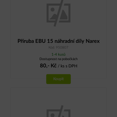
Příruba EBU 15 náhradní díly Narex
Kód: 950807
1-4 kusů
Dostupnost na pobočkách
80,-
Kč
/ ks
s DPH
Koupit