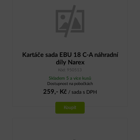
Kartáče sada EBU 18 C-A náhradní
díly Narex
Kód: 950513
Skladem 5 a více kusů
Dostupnost na pobočkách
259,-
Kč
/ sada
s DPH
Koupit