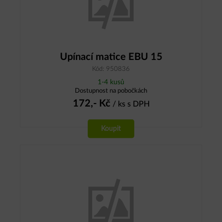
Upínací matice EBU 15
Kód: 950836
1-4 kusů
Dostupnost na pobočkách
172,-
Kč
/ ks
s DPH
Koupit