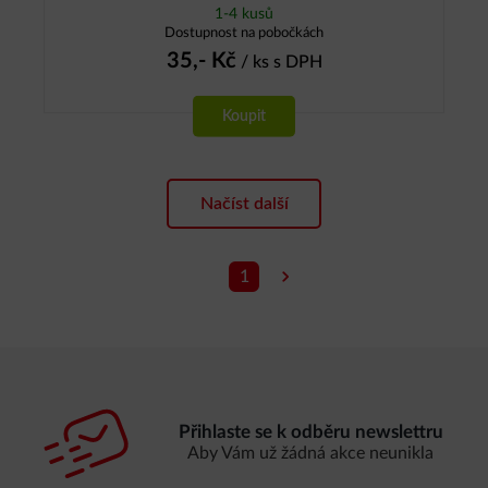
1-4 kusů
Dostupnost na pobočkách
35,-
Kč
/ ks
s DPH
Koupit
Načíst další
1
Přihlaste se k odběru newslettru
Aby Vám už žádná akce neunikla