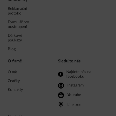
Reklamační
protokol
Formulář pro
odstoupení
Dárkové
poukazy
Blog
O firmě
Sledujte nás
Najdete nás na
O nás
facebooku
Značky
Instagram
Kontakty
Youtube
Linktree