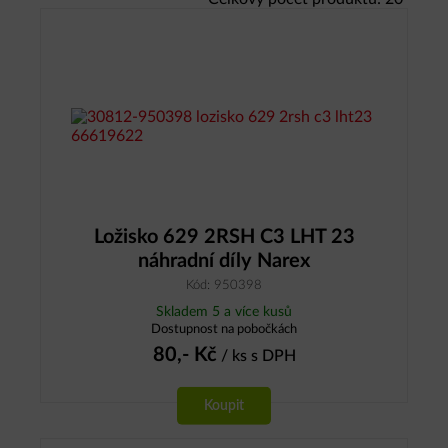
Ložisko 629 2RSH C3 LHT 23
náhradní díly Narex
Kód: 950398
Skladem 5 a více kusů
Dostupnost na pobočkách
80,-
Kč
/ ks
s DPH
Koupit