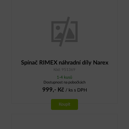
Spínač RIMEX náhradní díly Narex
Kód: 951369
1-4 kusů
Dostupnost na pobočkách
999,-
Kč
/ ks
s DPH
Koupit