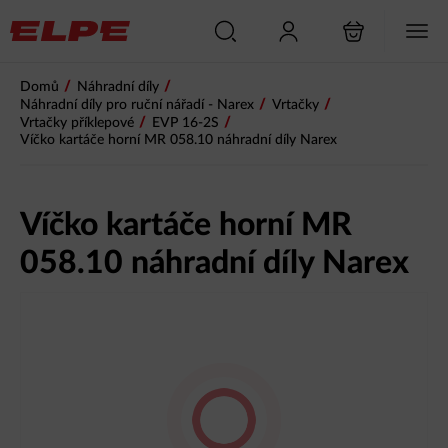
/
/
Domů
Náhradní díly
/
/
Náhradní díly pro ruční nářadí - Narex
Vrtačky
/
/
Vrtačky příklepové
EVP 16-2S
Víčko kartáče horní MR 058.10 náhradní díly Narex
Víčko kartáče horní MR
058.10 náhradní díly Narex