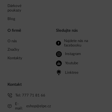
Dárkové
poukazy
Blog
O firmě
Sledujte nás
Najdete nás na
O nás
facebooku
Značky
Instagram
Kontakty
Youtube
Linktree
Kontakt
Tel:
777 71 81 66
E-
eshop@elpe.cz
mail: