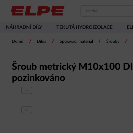
NÁHRADNÍ DÍLY
TEKUTÁ HYDROIZOLACE
EL
/
/
/
/
Domů
Dílna
Spojovací materiál
Šrouby
Šroub metrický M10x100 DI
pozinkováno