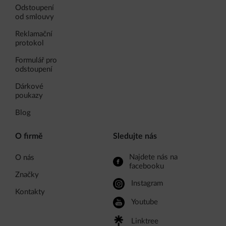
Odstoupení
od smlouvy
Reklamační
protokol
Formulář pro
odstoupení
Dárkové
poukazy
Blog
O firmě
Sledujte nás
Najdete nás na
O nás
facebooku
Značky
Instagram
Kontakty
Youtube
Linktree