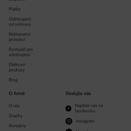
Platby
Odstoupení
od smlouvy
Reklamační
protokol
Formulář pro
odstoupení
Dárkové
poukazy
Blog
O firmě
Sledujte nás
Najdete nás na
O nás
facebooku
Značky
Instagram
Kontakty