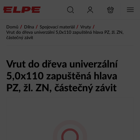
/
/
/
/
Domů
Dílna
Spojovací materiál
Vruty
Vrut do dřeva univerzální 5,0x110 zapuštěná hlava PZ, žl. ZN,
částečný závit
Vrut do dřeva univerzální
5,0x110 zapuštěná hlava
PZ, žl. ZN, částečný závit