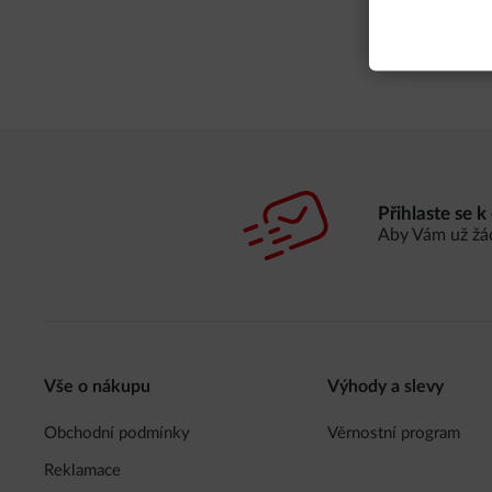
Přihlaste se 
Aby Vám už žá
Vše o nákupu
Výhody a slevy
Obchodní podmínky
Věrnostní program
Reklamace